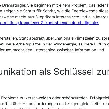
e Dramaturgie: Sie beginnen mit einem Problem, das jeder k
zeigen sie Schritt für Schritt, wie die Energiewende diese
nsweise macht aus Skeptikern Interessierte und aus Interes
ermittlung komplexer Zukunftsthemen durch digitales
rstellen. Statt abstrakt über „nationale Klimaziele“ zu spr
t: neue Arbeitsplätze in der Windenergie, saubere Luft in 
isierung macht den Unterschied zwischen Information und
ikation als Schlüssel z
 Probleme zu verschweigen oder schönzureden. Erfolgreic
offen über Herausforderungen und zeigen gleichzeitig real