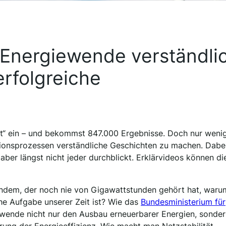
 Energiewende verständli
erfolgreiche
rt“ ein – und bekommst 847.000 Ergebnisse. Doch nur weni
ionsprozessen verständliche Geschichten zu machen. Dabei
aber längst nicht jeder durchblickt. Erklärvideos können di
andem, der noch nie von Gigawattstunden gehört hat, waru
e Aufgabe unserer Zeit ist? Wie das
Bundesministerium für
ewende nicht nur den Ausbau erneuerbarer Energien, sonde