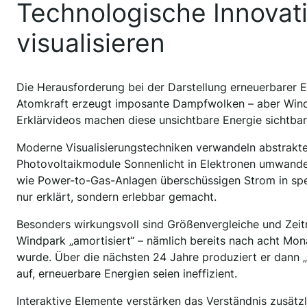
Technologische Innovat
visualisieren
Die Herausforderung bei der Darstellung erneuerbarer En
Atomkraft erzeugt imposante Dampfwolken – aber Wind 
Erklärvideos machen diese unsichtbare Energie sichtbar 
Moderne Visualisierungstechniken verwandeln abstrakte 
Photovoltaikmodule Sonnenlicht in Elektronen umwande
wie Power-to-Gas-Anlagen überschüssigen Strom in spe
nur erklärt, sondern erlebbar gemacht.
Besonders wirkungsvoll sind Größenvergleiche und Zeitra
Windpark „amortisiert“ – nämlich bereits nach acht Mona
wurde. Über die nächsten 24 Jahre produziert er dann
auf, erneuerbare Energien seien ineffizient.
Interaktive Elemente verstärken das Verständnis zusätz