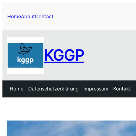
Home
About
Contact
KGGP
Home
Datenschutzerklärung
Impressum
Kontakt