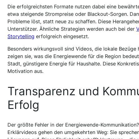
Die erfolgreichsten Formate nutzen dabei eine bewährt
etwa steigende Strompreise oder Blackout-Sorgen. Dann 
Probleme löst, statt neue zu schaffen. Diese Herangehe
Unterstützer. Ähnliche Strategien werden auch bei der
V
Storytelling
erfolgreich eingesetzt.
Besonders wirkungsvoll sind Videos, die lokale Bezüge he
zeigen sie, was die Energiewende für die Region bedeute
Stadt, günstigere Energie für Haushalte. Diese Konkret
Motivation aus.
Transparenz und Kommun
Erfolg
Der größte Fehler in der Energiewende-Kommunikation?
Erklärvideos gehen den umgekehrten Weg: Sie sprechen 