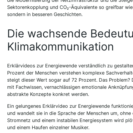
die Modernisierung der Netzinfrastruktur und die Steige
Sektorenkopplung und CO₂-Äquivalente so greifbar wie 
sondern in besseren Geschichten.
Die wachsende Bedeutun
Klimakommunikation
Erklärvideos zur Energiewende verständlich zu gestalten
Prozent der Menschen verstehen komplexe Sachverhalte 
steigt dieser Wert sogar auf 72 Prozent. Das Problem? 
mit Fachwissen, vernachlässigen emotionale Anknüpfung
abstrakte Konzepte konkret werden.
Ein gelungenes Erklärvideo zur Energiewende funktionie
und wandelt sie in die Sprache der Menschen um, ohne 
Stromnetz und einem instabilen Energiesystem wird plöt
und einem Haufen einzelner Musiker.