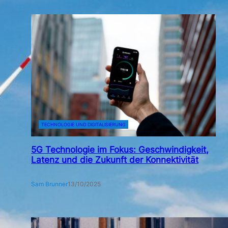
TECHNOLOGIE UND DIGITALISIERUNG
5G Technologie im Fokus: Geschwindigkeit,
Latenz und die Zukunft der Konnektivität
Sam Brunner
13/10/2025