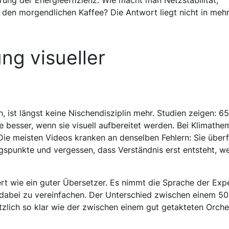
rung der Energieeffizienz. Wie macht man Netzstabilität,
den morgendlichen Kaffee? Die Antwort liegt nicht in mehr
g visueller
, ist längst keine Nischendisziplin mehr. Studien zeigen: 65
besser, wenn sie visuell aufbereitet werden. Bei Klimathe
Die meisten Videos kranken an denselben Fehlern: Sie über
spunkte und vergessen, dass Verständnis erst entsteht, w
rt wie ein guter Übersetzer. Es nimmt die Sprache der Exp
dabei zu vereinfachen. Der Unterschied zwischen einem 50
zlich so klar wie der zwischen einem gut getakteten Orche