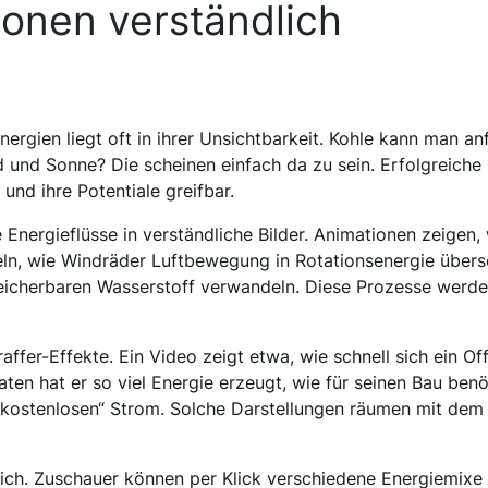
ionen verständlich
ergien liegt oft in ihrer Unsichtbarkeit. Kohle kann man an
und Sonne? Die scheinen einfach da zu sein. Erfolgreiche
und ihre Potentiale greifbar.
Energieflüsse in verständliche Bilder. Animationen zeigen,
ln, wie Windräder Luftbewegung in Rotationsenergie übers
icherbaren Wasserstoff verwandeln. Diese Prozesse werde
ffer-Effekte. Ein Video zeigt etwa, wie schnell sich ein Of
ten hat er so viel Energie erzeugt, wie für seinen Bau benö
 „kostenlosen“ Strom. Solche Darstellungen räumen mit de
lich. Zuschauer können per Klick verschiedene Energiemixe