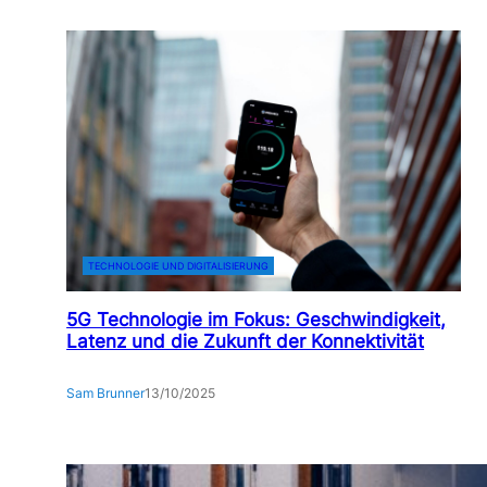
TECHNOLOGIE UND DIGITALISIERUNG
5G Technologie im Fokus: Geschwindigkeit,
Latenz und die Zukunft der Konnektivität
Sam Brunner
13/10/2025