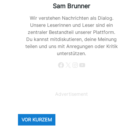
Sam Brunner
Wir verstehen Nachrichten als Dialog.
Unsere Leserinnen und Leser sind ein
zentraler Bestandteil unserer Plattform.
Du kannst mitdiskutieren, deine Meinung
teilen und uns mit Anregungen oder Kritik
unterstützen.
Facebook
X
Instagram
YouTube
Advertisement
VOR KURZEM