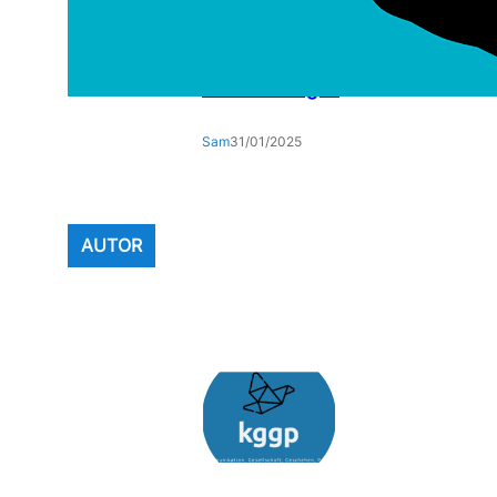
Die Auswirkungen des
Klimawandels auf den Alltag:
Eine umfassende Analyse der
Veränderungen
Sam
31/01/2025
AUTOR