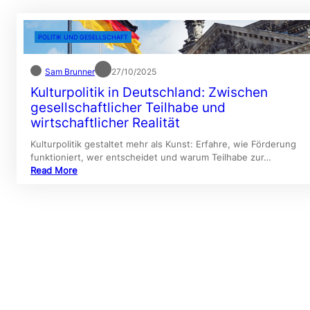
POLITIK UND GESELLSCHAFT
Sam Brunner
27/10/2025
Kulturpolitik in Deutschland: Zwischen
gesellschaftlicher Teilhabe und
wirtschaftlicher Realität
Kulturpolitik gestaltet mehr als Kunst: Erfahre, wie Förderung
funktioniert, wer entscheidet und warum Teilhabe zur…
Read More