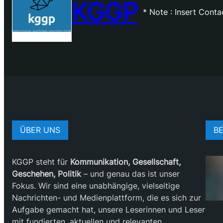
KGGP
* Note : Insert Cont
ÜBER UNS
BE
KGGP steht für
Kommunikation, Gesellschaft,
Geschehen, Politik
– und genau das ist unser
Fokus. Wir sind eine unabhängige, vielseitige
Nachrichten- und Medienplattform, die es sich zur
Aufgabe gemacht hat, unsere Leserinnen und Leser
mit fundierten, aktuellen und relevanten