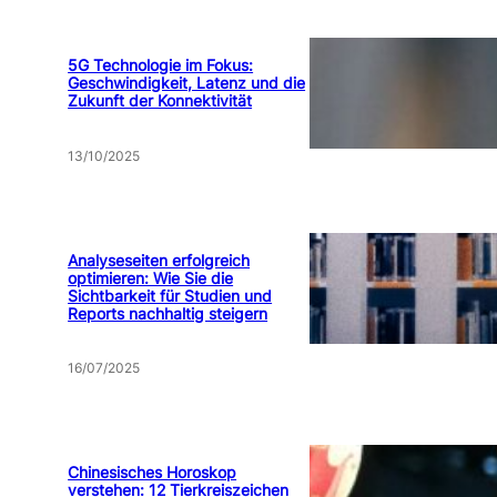
5G Technologie im Fokus:
Geschwindigkeit, Latenz und die
Zukunft der Konnektivität
13/10/2025
Analyseseiten erfolgreich
optimieren: Wie Sie die
Sichtbarkeit für Studien und
Reports nachhaltig steigern
16/07/2025
Chinesisches Horoskop
verstehen: 12 Tierkreiszeichen