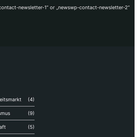
ontact-newsletter-1“ or „newswp-contact-newsletter-2“
eitsmarkt
(4)
smus
(9)
aft
(5)