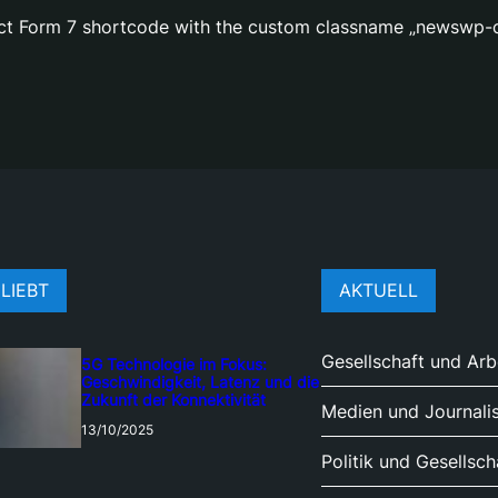
act Form 7 shortcode with the custom classname „newswp-c
LIEBT
AKTUELL
Gesellschaft und Arb
5G Technologie im Fokus:
Geschwindigkeit, Latenz und die
Zukunft der Konnektivität
Medien und Journali
13/10/2025
Politik und Gesellsch