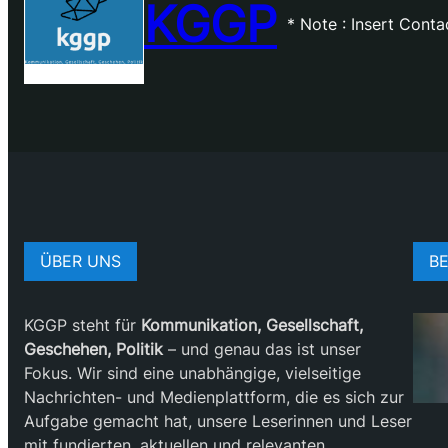
KGGP
* Note : Insert Cont
ÜBER UNS
BE
KGGP steht für
Kommunikation, Gesellschaft,
Geschehen, Politik
– und genau das ist unser
Fokus. Wir sind eine unabhängige, vielseitige
Nachrichten- und Medienplattform, die es sich zur
Aufgabe gemacht hat, unsere Leserinnen und Leser
mit fundierten, aktuellen und relevanten