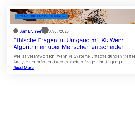
TECHNOLOGIE UND DIGITALISIERUNG
Sam Brunner
07/07/2025
Ethische Fragen im Umgang mit KI: Wenn
Algorithmen über Menschen entscheiden
Wer ist verantwortlich, wenn KI-Systeme Entscheidungen treffe
Analyse der drängendsten ethischen Fragen im Umgang mit…
Read More