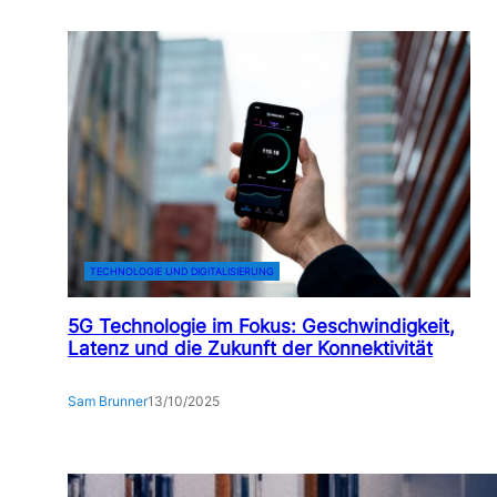
TECHNOLOGIE UND DIGITALISIERUNG
5G Technologie im Fokus: Geschwindigkeit,
Latenz und die Zukunft der Konnektivität
Sam Brunner
13/10/2025