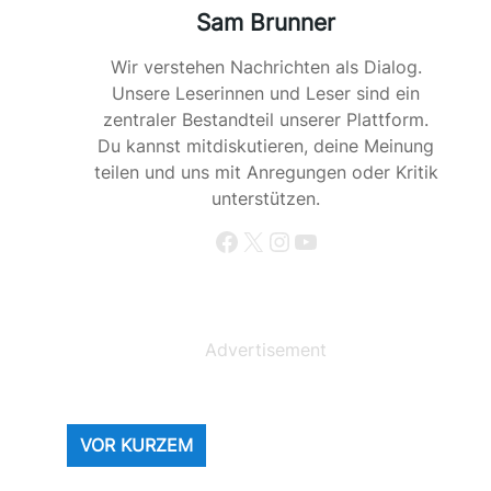
Sam Brunner
Wir verstehen Nachrichten als Dialog.
Unsere Leserinnen und Leser sind ein
zentraler Bestandteil unserer Plattform.
Du kannst mitdiskutieren, deine Meinung
teilen und uns mit Anregungen oder Kritik
unterstützen.
Facebook
X
Instagram
YouTube
Advertisement
VOR KURZEM