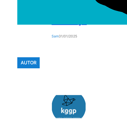
Die Auswirkungen des
Klimawandels auf den Alltag:
Eine umfassende Analyse der
Veränderungen
Sam
31/01/2025
AUTOR