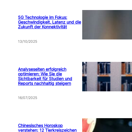
5G Technologie im Fokus:
Geschwindigkeit, Latenz und die
Zukunft der Konnektivität
13/10/2025
Analyseseiten erfolgreich
optimieren: Wie Sie die
Sichtbarkeit für Studien und
Reports nachhaltig steigern
16/07/2025
Chinesisches Horoskop
verstehen: 12 Tierkreiszeichen