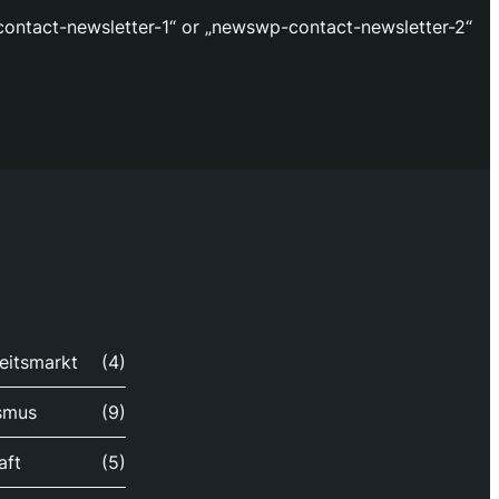
ontact-newsletter-1“ or „newswp-contact-newsletter-2“
eitsmarkt
(4)
smus
(9)
aft
(5)