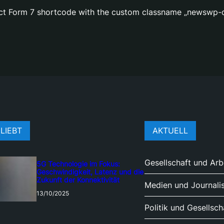
act Form 7 shortcode with the custom classname „newswp-c
LIEBT
AKTUELL
Gesellschaft und Arb
5G Technologie im Fokus:
Geschwindigkeit, Latenz und die
Zukunft der Konnektivität
Medien und Journali
13/10/2025
Politik und Gesellsch