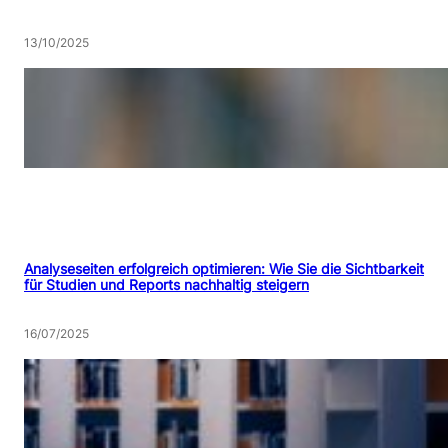
13/10/2025
Analyseseiten erfolgreich optimieren: Wie Sie die Sichtbarkeit
für Studien und Reports nachhaltig steigern
16/07/2025