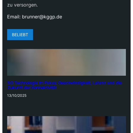
zu versorgen.
Email:
brunner@kggp.de
BELIEBT
5G Technologie im Fokus: Geschwindigkeit, Latenz und die
Zukunft der Konnektivität
13/10/2025