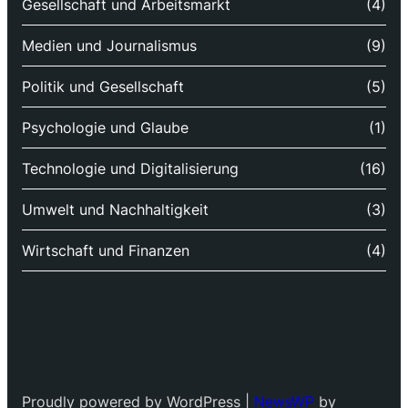
Gesellschaft und Arbeitsmarkt
(4)
Medien und Journalismus
(9)
Politik und Gesellschaft
(5)
Psychologie und Glaube
(1)
Technologie und Digitalisierung
(16)
Umwelt und Nachhaltigkeit
(3)
Wirtschaft und Finanzen
(4)
Proudly powered by WordPress |
NewsWP
by