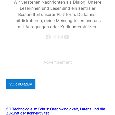
Wir verstehen Nachrichten als Dialog. Unsere
Leserinnen und Leser sind ein zentraler
Bestandteil unserer Plattform. Du kannst
mitdiskutieren, deine Meinung teilen und uns
mit Anregungen oder Kritik unterstützen.
Facebook
X
Instagram
YouTube
Advertisement
VOR KURZEM
5G Technologie im Fokus: Geschwindigkeit, Latenz und die
Zukunft der Konnektivität