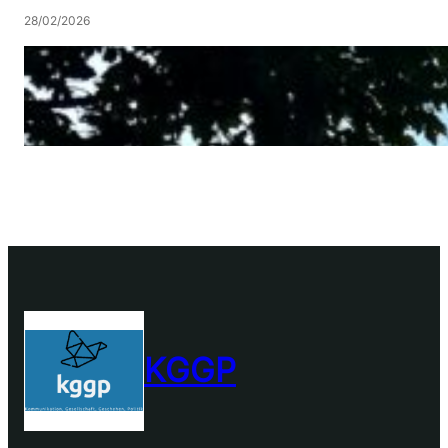
28/02/2026
KGGP