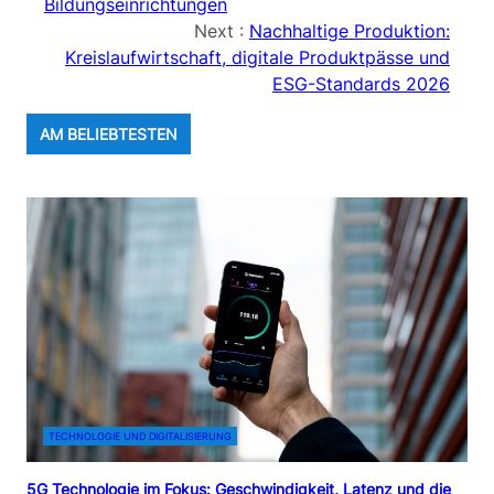
Bildungseinrichtungen
Next :
Nachhaltige Produktion:
Kreislaufwirtschaft, digitale Produktpässe und
ESG-Standards 2026
AM BELIEBTESTEN
TECHNOLOGIE UND DIGITALISIERUNG
5G Technologie im Fokus: Geschwindigkeit, Latenz und die