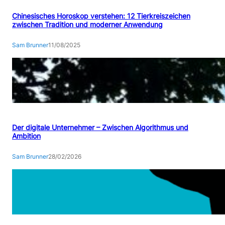
Chinesisches Horoskop verstehen: 12 Tierkreiszeichen
zwischen Tradition und moderner Anwendung
Sam Brunner
11/08/2025
Der digitale Unternehmer – Zwischen Algorithmus und
Ambition
Sam Brunner
28/02/2026