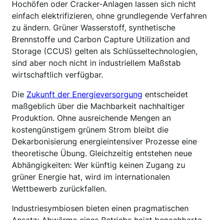
Hochöfen oder Cracker-Anlagen lassen sich nicht
einfach elektrifizieren, ohne grundlegende Verfahren
zu ändern. Grüner Wasserstoff, synthetische
Brennstoffe und Carbon Capture Utilization and
Storage (CCUS) gelten als Schlüsseltechnologien,
sind aber noch nicht in industriellem Maßstab
wirtschaftlich verfügbar.
Die
Zukunft der Energieversorgung
entscheidet
maßgeblich über die Machbarkeit nachhaltiger
Produktion. Ohne ausreichende Mengen an
kostengünstigem grünem Strom bleibt die
Dekarbonisierung energieintensiver Prozesse eine
theoretische Übung. Gleichzeitig entstehen neue
Abhängigkeiten: Wer künftig keinen Zugang zu
grüner Energie hat, wird im internationalen
Wettbewerb zurückfallen.
Industriesymbiosen bieten einen pragmatischen
Ansatz: Abwärme eines Betriebs heizt benachbarte