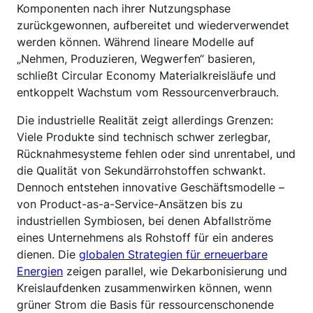
Komponenten nach ihrer Nutzungsphase
zurückgewonnen, aufbereitet und wiederverwendet
werden können. Während lineare Modelle auf
„Nehmen, Produzieren, Wegwerfen“ basieren,
schließt Circular Economy Materialkreisläufe und
entkoppelt Wachstum vom Ressourcenverbrauch.
Die industrielle Realität zeigt allerdings Grenzen:
Viele Produkte sind technisch schwer zerlegbar,
Rücknahmesysteme fehlen oder sind unrentabel, und
die Qualität von Sekundärrohstoffen schwankt.
Dennoch entstehen innovative Geschäftsmodelle –
von Product-as-a-Service-Ansätzen bis zu
industriellen Symbiosen, bei denen Abfallströme
eines Unternehmens als Rohstoff für ein anderes
dienen. Die
globalen Strategien für erneuerbare
Energien
zeigen parallel, wie Dekarbonisierung und
Kreislaufdenken zusammenwirken können, wenn
grüner Strom die Basis für ressourcenschonende