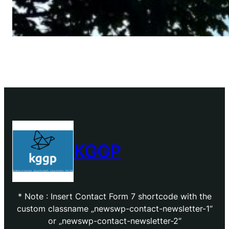
KGGP
* Note : Insert Contact Form 7 shortcode with the
custom classname „newswp-contact-newsletter-1“
or „newswp-contact-newsletter-2“