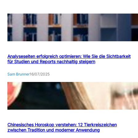
Analyseseiten erfolgreich optimieren: Wie Sie die Sichtbarkeit
für Studien und Reports nachhaltig steigern
Sam Brunner
16/07/2025
Chinesisches Horoskop verstehen: 12 Tierkreiszeichen
zwischen Tradition und moderner Anwendung