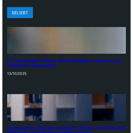
BELIEBT
5G Technologie im Fokus: Geschwindigkeit, Latenz und die
Zukunft der Konnektivität
13/10/2025
Analyseseiten erfolgreich optimieren: Wie Sie die Sichtbarkeit
für Studien und Reports nachhaltig steigern