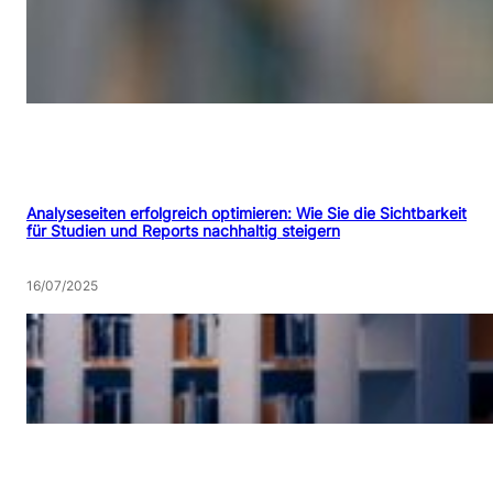
Analyseseiten erfolgreich optimieren: Wie Sie die Sichtbarkeit
für Studien und Reports nachhaltig steigern
16/07/2025