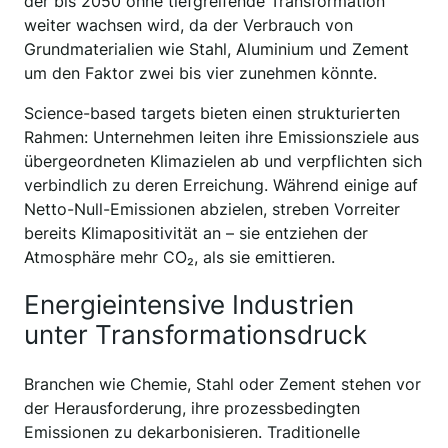
der bis 2050 ohne tiefgreifende Transformation
weiter wachsen wird, da der Verbrauch von
Grundmaterialien wie Stahl, Aluminium und Zement
um den Faktor zwei bis vier zunehmen könnte.
Science-based targets bieten einen strukturierten
Rahmen: Unternehmen leiten ihre Emissionsziele aus
übergeordneten Klimazielen ab und verpflichten sich
verbindlich zu deren Erreichung. Während einige auf
Netto-Null-Emissionen abzielen, streben Vorreiter
bereits Klimapositivität an – sie entziehen der
Atmosphäre mehr CO₂, als sie emittieren.
Energieintensive Industrien
unter Transformationsdruck
Branchen wie Chemie, Stahl oder Zement stehen vor
der Herausforderung, ihre prozessbedingten
Emissionen zu dekarbonisieren. Traditionelle