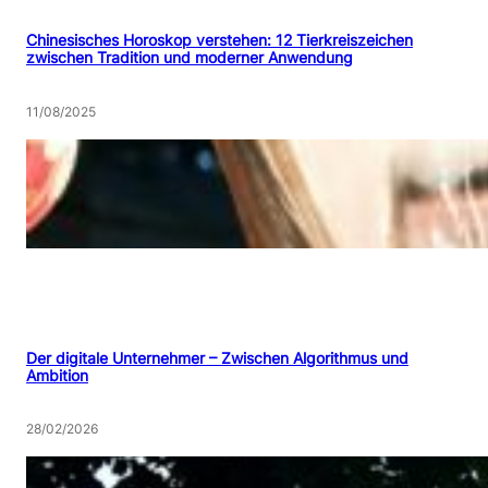
Chinesisches Horoskop verstehen: 12 Tierkreiszeichen
zwischen Tradition und moderner Anwendung
11/08/2025
Der digitale Unternehmer – Zwischen Algorithmus und
Ambition
28/02/2026