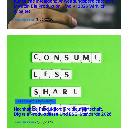
Künstliche Intelligenz Anwendungsbereiche: Von
Medizin Bis Produktion – Wo KI 2026 Wirklich
Arbeitet
Sam Brunner
13/02/2026
WIRTSCHAFT UND FINANZEN
Nachhaltige Produktion: Kreislaufwirtschaft,
Digitale Produktpässe Und ESG-Standards 2026
Sam Brunner
27/01/2026