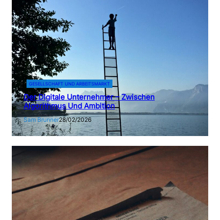
GESELLSCHAFT UND ARBEITSMARKT
Der Digitale Unternehmer – Zwischen
Algorithmus Und Ambition
Sam Brunner
28/02/2026