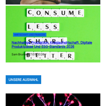
WIRTSCHAFT UND FINANZEN
Nachhaltige Produktion: Kreislaufwirtschaft, Digitale
Produktpässe Und ESG-Standards 2026
Sam Brunner
27/01/2026
UNSERE AUSWAHL