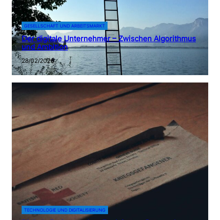
GESELLSCHAFT UND ARBEITSMARKT
Der digitale Unternehmer – Zwischen Algorithmus
und Ambition
28/02/2026
TECHNOLOGIE UND DIGITALISIERUNG