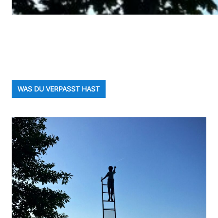
WAS DU VERPASST HAST