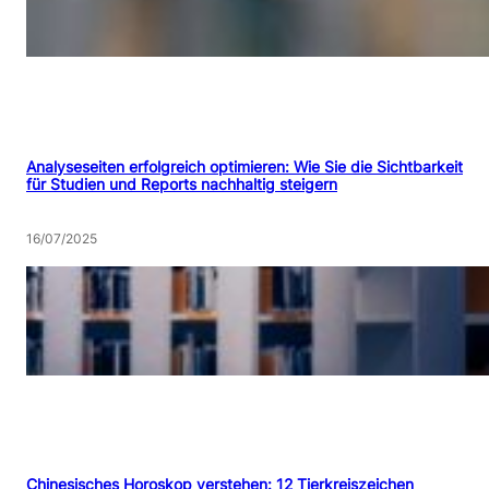
Analyseseiten erfolgreich optimieren: Wie Sie die Sichtbarkeit
für Studien und Reports nachhaltig steigern
16/07/2025
Chinesisches Horoskop verstehen: 12 Tierkreiszeichen