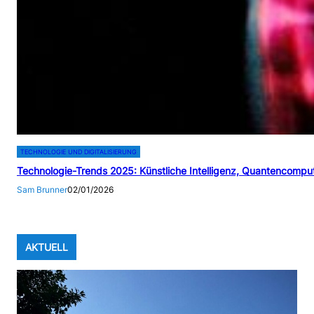
TECHNOLOGIE UND DIGITALISIERUNG
Technologie-Trends 2025: Künstliche Intelligenz, Quantencomputi
Sam Brunner
02/01/2026
AKTUELL