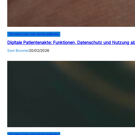
TECHNOLOGIE UND DIGITALISIERUNG
Digitale Patientenakte: Funktionen, Datenschutz und Nutzung a
Sam Brunner
20/02/2026
TECHNOLOGIE UND DIGITALISIERUNG