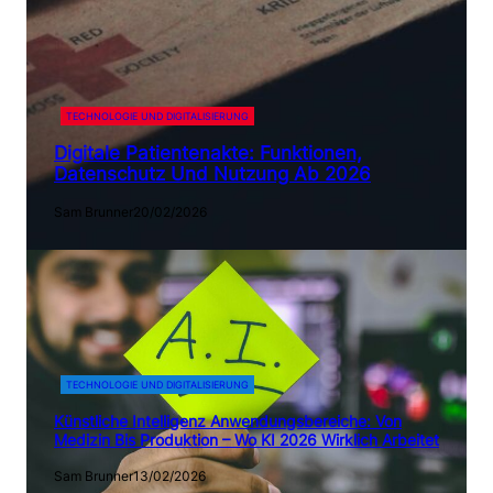
TECHNOLOGIE UND DIGITALISIERUNG
Digitale Patientenakte: Funktionen,
Datenschutz Und Nutzung Ab 2026
Sam Brunner
20/02/2026
TECHNOLOGIE UND DIGITALISIERUNG
Künstliche Intelligenz Anwendungsbereiche: Von
Medizin Bis Produktion – Wo KI 2026 Wirklich Arbeitet
Sam Brunner
13/02/2026