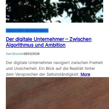
GESELLSCHAFT UND ARBEITSMARKT
Der digitale Unternehmer – Zwischen
Algorithmus und Ambition
Sam Brunner
28/02/2026
Der digitale Unternehmer navigiert zwischen Freiheit
und Unsicherheit. Ein Blick auf die Realität hinter
dem Versprechen der Selbstständigkeit.
More