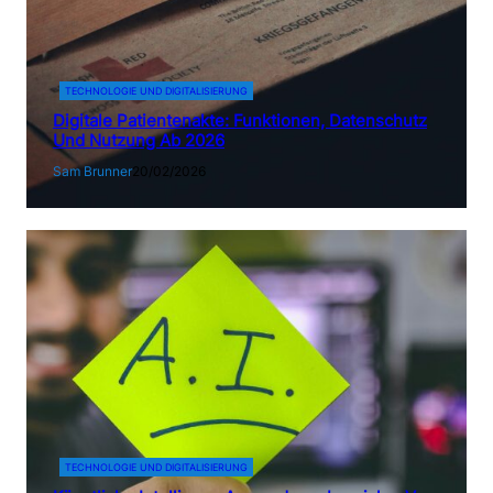
TECHNOLOGIE UND DIGITALISIERUNG
Digitale Patientenakte: Funktionen, Datenschutz
Und Nutzung Ab 2026
Sam Brunner
20/02/2026
TECHNOLOGIE UND DIGITALISIERUNG