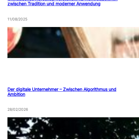
zwischen Tradition und moderner Anwendung
11/08/2025
Der digitale Unternehmer – Zwischen Algorithmus und
Ambition
28/02/2026