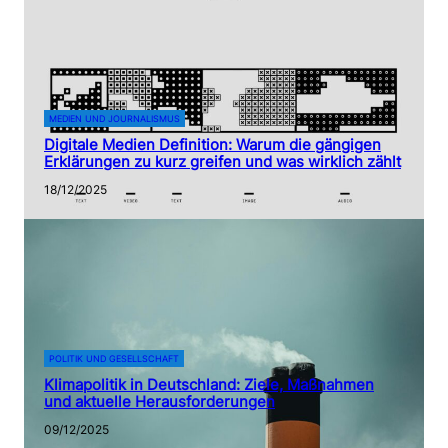
MEDIEN UND JOURNALISMUS
Digitale Medien Definition: Warum die gängigen
Erklärungen zu kurz greifen und was wirklich zählt
18/12/2025
POLITIK UND GESELLSCHAFT
Klimapolitik in Deutschland: Ziele, Maßnahmen
und aktuelle Herausforderungen
09/12/2025